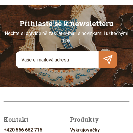
Přihlaste se k newsletteru
Nechte si pravidelně zasílat e-mail s novinkami i užitečnými
tipy
Kontakt
Produkty
+420 566 662 716
Vykrajovačky