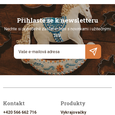
Přihlaste se k newsletteru
Nechte si pravidelně zasílat e-mail s novinkami i užitečnými
tipy
Kontakt
Produkty
+420 566 662 716
Vykrajovačky