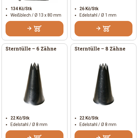
134 Kč/Stk
26 Kč/Stk
Weißblech / Ø 13 x 80 mm
Edelstahl / Ø 1 mm
Sterntülle – 6 Zähne
Sterntülle – 8 Zähne
22 Kč/Stk
22 Kč/Stk
Edelstahl / Ø 8 mm
Edelstahl / Ø 8 mm