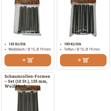
143 Kč/Stk
189 Kč/Stk
Weißblech / Ø 15, Ø 19 mm
Teflon / Ø 15, Ø 19 mm
Schaumrollen-Formen
– Set (10 St.), 135 mm,
Weißblech