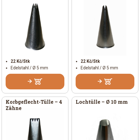
22 Kč/Stk
22 Kč/Stk
Edelstahl / Ø 5 mm
Edelstahl / Ø 5 mm
Korbgeflecht-Tülle – 4
Lochtülle – Ø 10 mm
Zähne