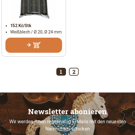
152 Kč/Stk
Weißblech / Ø 20, Ø 24 mm
1
2
Newsletter abonieren
Wir werden Ihnen regelmäßig E-Mails mit den neuesten
Nachrichten schicken