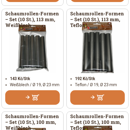
Schaumrollen-Formen
Schaumrollen-Formen
– Set (10 St.), 113 mm,
– Set (10 St.), 113 mm,
Weißblech
Teflon
143 Kč/Stk
192 Kč/Stk
Weißblech / Ø 19, Ø 23 mm
Teflon / Ø 19, Ø 23 mm
Schaumrollen-Formen
Schaumrollen-Formen
– Set (10 St.), 100 mm,
– Set (10 St.), 100 mm,
Weißblech
Teflon