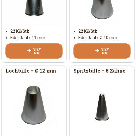
22 Kč/Stk
22 Kč/Stk
Edelstahl / 11 mm
Edelstahl / Ø 10 mm
Lochtülle – Ø 12 mm
Spritztülle – 6 Zähne