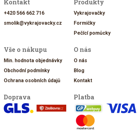
Kontakt
Produkty
+420 566 662 716
Vykrajovačky
smolik@vykrajovacky.cz
Formičky
Pečící pomůcky
Vše o nákupu
O nás
Min. hodnota objednávky
O nás
Obchodní podmínky
Blog
Ochrana osobních údajů
Kontakt
Doprava
Platba