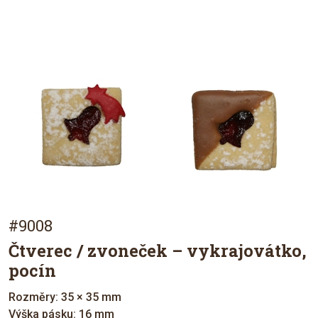
#9008
Čtverec / zvoneček – vykrajovátko,
pocín
Rozměry: 35 × 35 mm
Výška pásku: 16 mm