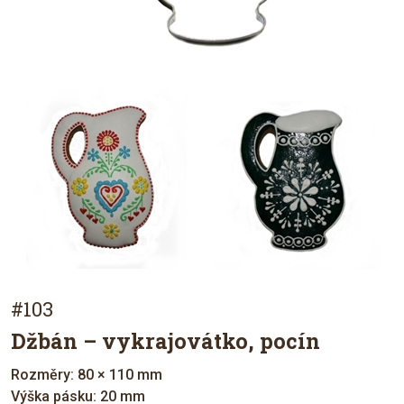
#103
Džbán – vykrajovátko, pocín
Rozměry: 80 × 110 mm
Výška pásku: 20 mm