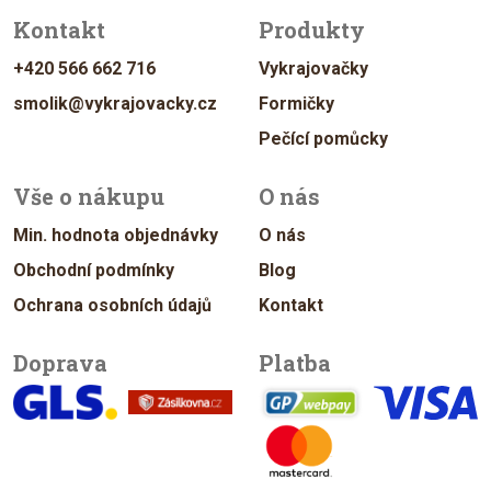
Kontakt
Produkty
+420 566 662 716
Vykrajovačky
smolik@vykrajovacky.cz
Formičky
Pečící pomůcky
Vše o nákupu
O nás
Min. hodnota objednávky
O nás
Obchodní podmínky
Blog
Ochrana osobních údajů
Kontakt
Doprava
Platba