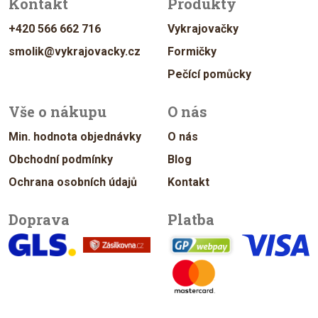
Kontakt
Produkty
+420 566 662 716
Vykrajovačky
smolik@vykrajovacky.cz
Formičky
Pečící pomůcky
Vše o nákupu
O nás
Min. hodnota objednávky
O nás
Obchodní podmínky
Blog
Ochrana osobních údajů
Kontakt
Doprava
Platba