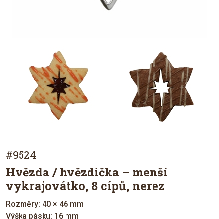
#9524
Hvězda / hvězdička – menší
vykrajovátko, 8 cípů, nerez
Rozměry: 40 × 46 mm
Výška pásku: 16 mm