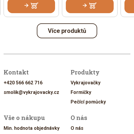
Více produktů
Kontakt
Produkty
+420 566 662 716
Vykrajovačky
smolik@vykrajovacky.cz
Formičky
Pečící pomůcky
Vše o nákupu
O nás
Min. hodnota objednávky
O nás