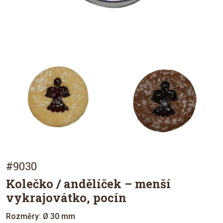
#9030
Kolečko / andělíček – menší
vykrajovátko, pocín
Rozměry: Ø 30 mm