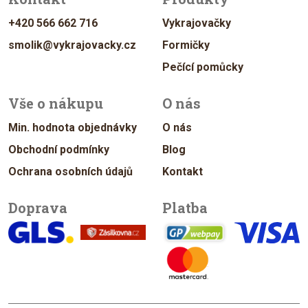
+420 566 662 716
Vykrajovačky
smolik@vykrajovacky.cz
Formičky
Pečící pomůcky
Vše o nákupu
O nás
Min. hodnota objednávky
O nás
Obchodní podmínky
Blog
Ochrana osobních údajů
Kontakt
Doprava
Platba