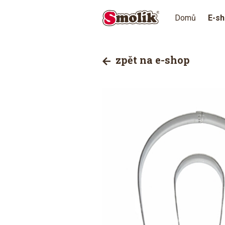
Domů
E-s
zpět na e-shop