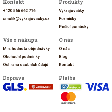
Kontakt
Produkty
+420 566 662 716
Vykrajovačky
smolik@vykrajovacky.cz
Formičky
Pečící pomůcky
Vše o nákupu
O nás
Min. hodnota objednávky
O nás
Obchodní podmínky
Blog
Ochrana osobních údajů
Kontakt
Doprava
Platba