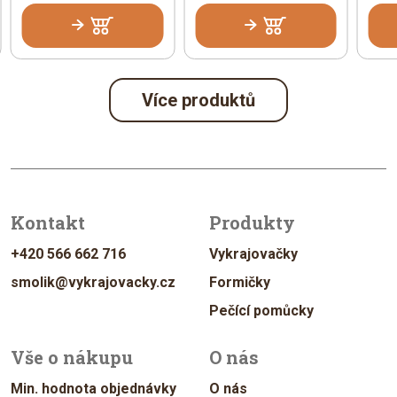
Více produktů
Kontakt
Produkty
+420 566 662 716
Vykrajovačky
smolik@vykrajovacky.cz
Formičky
Pečící pomůcky
Vše o nákupu
O nás
Min. hodnota objednávky
O nás