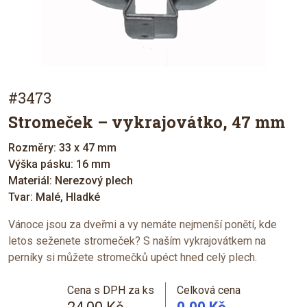
#3473
Stromeček – vykrajovátko, 47 mm
Rozměry: 33 x 47 mm
Výška pásku: 16 mm
Materiál: Nerezový plech
Tvar: Malé, Hladké
Vánoce jsou za dveřmi a vy nemáte nejmenší ponětí, kde
letos seženete stromeček? S naším vykrajovátkem na
perníky si můžete stromečků upéct hned celý plech.
Cena s DPH za ks
Celková cena