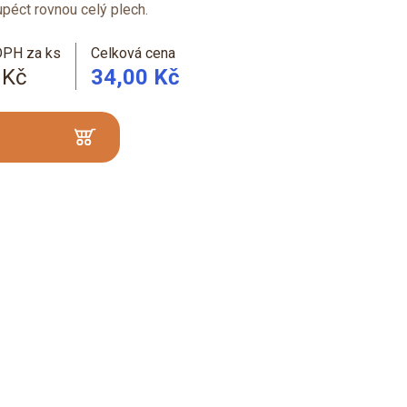
péct rovnou celý plech.
DPH za ks
Celková cena
 Kč
34,00 Kč