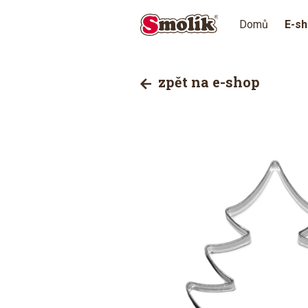
Domů
E-s
zpět na e-shop