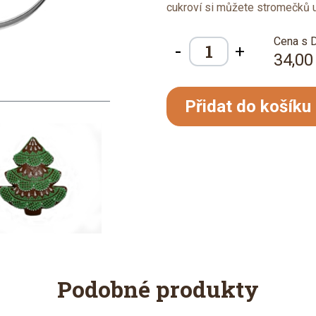
cukroví si můžete stromečků u
Cena s 
-
+
34,00
Přidat do košíku
Podobné produkty